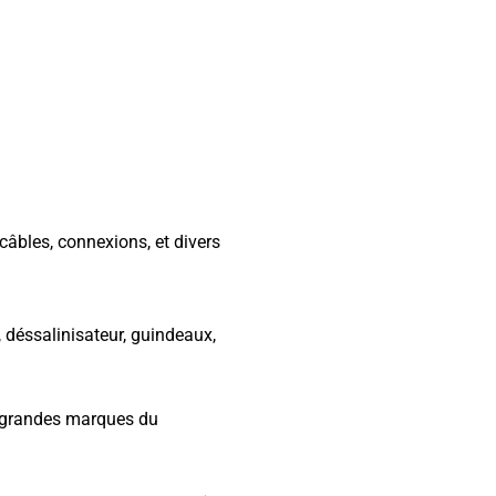
câbles, connexions, et divers
,
déssalinisateur
, guindeaux,
s grandes marques du