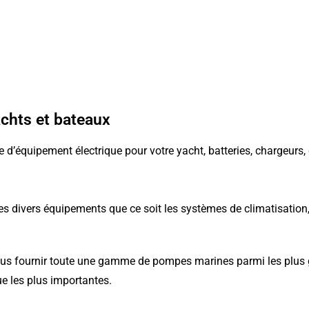
chts et bateaux
 d’équipement électrique pour votre yacht, batteries, chargeurs, 
es divers équipements que ce soit les systèmes de climatisation
 vous fournir toute une gamme de pompes marines parmi les plu
ue les plus importantes.